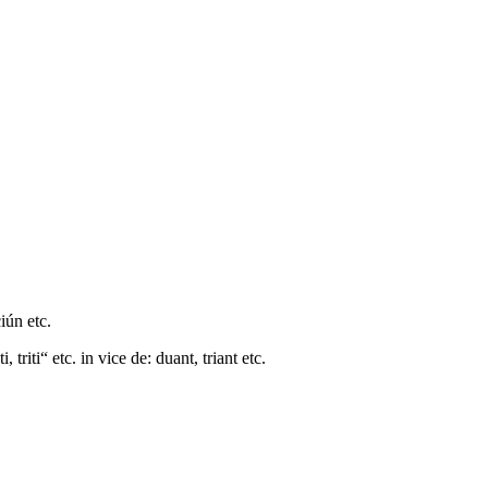
iún etc.
triti“ etc. in vice de: duant, triant etc.