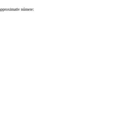
 approximativ númere: