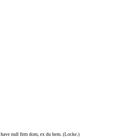
have null firm dom, ex du hem. (Locke.)