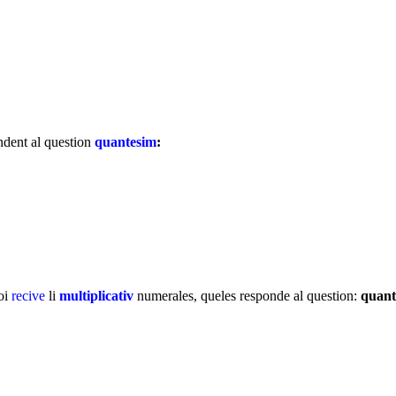
dent al question
quantesim
:
noi
recive
li
multiplicativ
numerales, queles responde al question:
quant