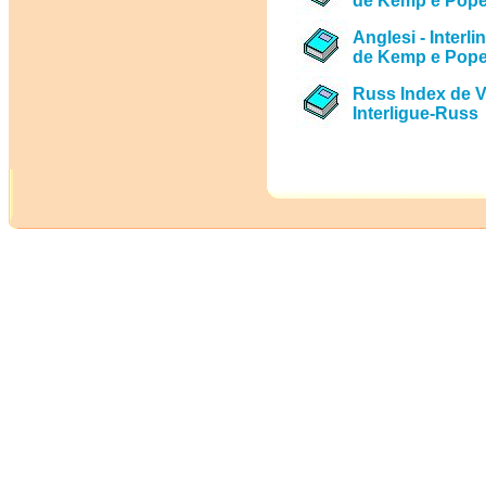
de Kemp e Pope 
Anglesi - Interl
de Kemp e Pope 
Russ Index de 
Interligue-Russ